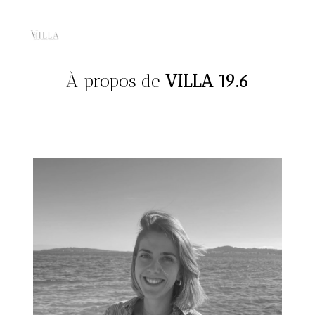
Skip
to
content
À propos de
VILLA 19.6