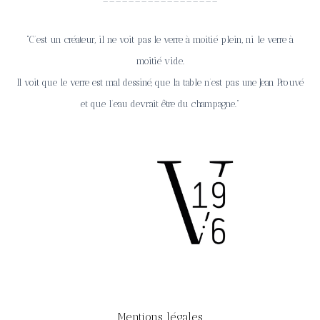
“C’est un créateur, il ne voit pas le verre à moitié plein, ni le verre à
moitié vide.
Il voit que le verre est mal dessiné, que la table n’est pas une Jean Prouvé
et que l’eau devrait être du champagne.”
Mentions légales