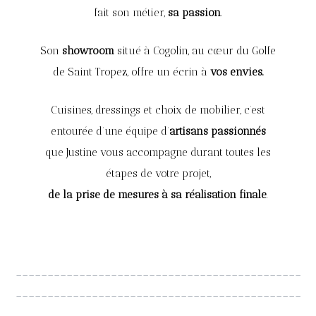
fait son métier,
sa passion
.
Son
showroom
situé à Cogolin, au cœur du Golfe
de Saint Tropez, offre un écrin à
vos envies.
Cuisines, dressings et choix de mobilier, c’est
entourée d’une équipe d’
artisans passionnés
que Justine vous accompagne durant toutes les
étapes de votre projet,
de la prise de mesures à sa réalisation finale
.
_____________________________________________
_____________________________________________
__________________