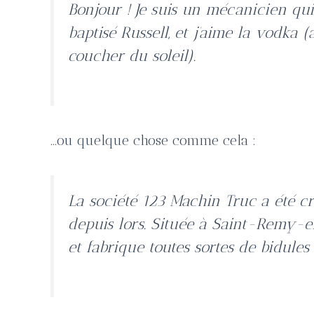
Bonjour ! Je suis un mécanicien qui 
baptisé Russell, et j’aime la vodka 
coucher du soleil).
…ou quelque chose comme cela :
La société 123 Machin Truc a été cr
depuis lors. Située à Saint-Remy-
et fabrique toutes sortes de bidul