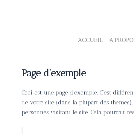
Skip
to
content
ACCUEIL
A PROPO
Page d’exemple
Ceci est une page d’exemple. C’est différe
de votre site (dans la plupart des thèmes
personnes visitant le site. Cela pourrait