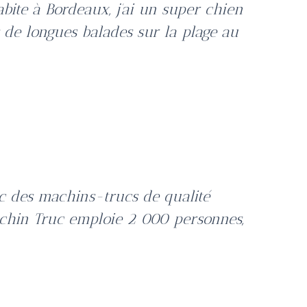
abite à Bordeaux, j’ai un super chien
rs de longues balades sur la plage au
ic des machins-trucs de qualité
chin Truc emploie 2 000 personnes,