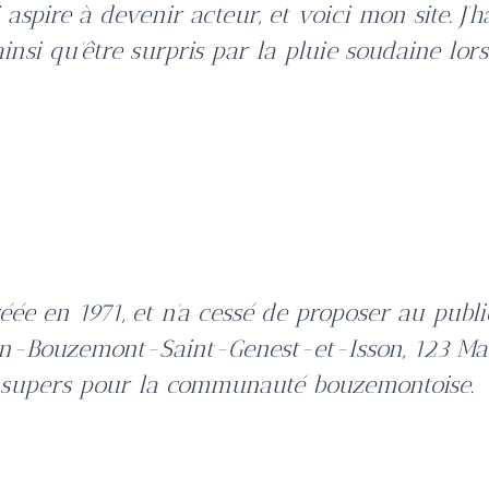
aspire à devenir acteur, et voici mon site. J’h
(ainsi qu’être surpris par la pluie soudaine lo
éée en 1971, et n’a cessé de proposer au publ
en-Bouzemont-Saint-Genest-et-Isson, 123 Ma
es supers pour la communauté bouzemontoise.