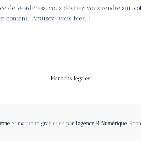
trice de WordPress, vous devriez vous rendre sur
vo
tre contenu. Amusez-vous bien !
Mentions légales
Drone
et maquette graphique par
l’agence R Numérique
. Repr