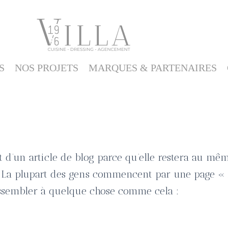
S
NOS PROJETS
MARQUES & PARTENAIRES
nt d’un article de blog parce qu’elle restera au mê
). La plupart des gens commencent par une page «
 ressembler à quelque chose comme cela :